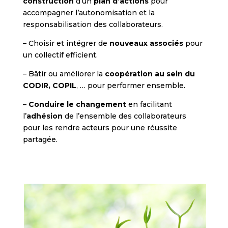
construction
d’un
plan d’actions
pour
accompagner l’autonomisation et la
responsabilisation des collaborateurs.
– Choisir et intégrer de
nouveaux associés
pour
un collectif efficient.
– Bâtir ou améliorer la
coopération au sein du
CODIR, COPIL
, … pour performer ensemble.
–
Conduire le changement
en facilitant
l’
adhésion
de l’ensemble des collaborateurs
pour les rendre acteurs pour une réussite
partagée.