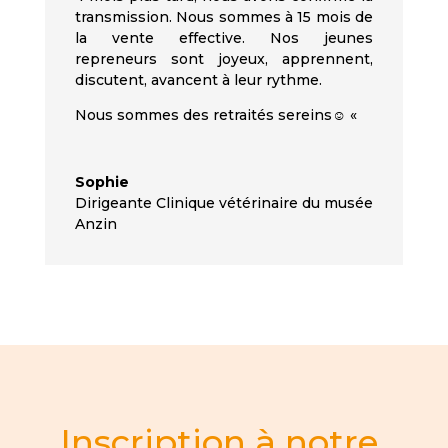
transmission
. Nous sommes à 15 mois de
la v
ente
effective
. Nos jeunes
repreneurs sont joyeux, apprennent,
discutent, avancent à leur rythme.
Nous sommes des retraités sereins☺️ «
Sophie
Dirigeante Clinique vétérinaire du musée
Anzin
Inscription à notre