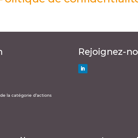
n
Rejoignez-n
e de la catégorie d’actions