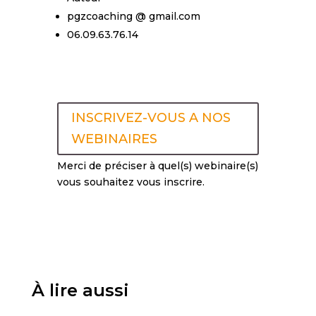
pgzcoaching @ gmail.com
06.09.63.76.14
INSCRIVEZ-VOUS A NOS
WEBINAIRES
Merci de préciser à quel(s) webinaire(s)
vous souhaitez vous inscrire.
À lire aussi