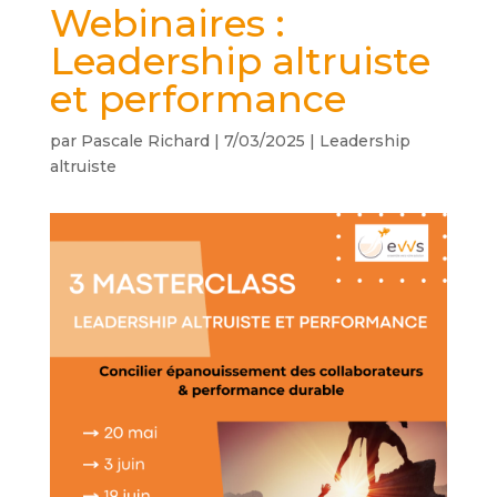
Webinaires :
Leadership altruiste
et performance
par
Pascale Richard
|
7/03/2025
|
Leadership
altruiste