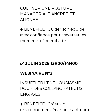
CULTIVER UNE POSTURE
MANAGERIALE ANCREE ET
ALIGNEE
➕
BENEFICE
: Guider son équipe
avec confiance pour traverser les
moments d’incertitude
✔️
3 JUIN 2025 13H00/14H00
WEBINAIRE N°2
INSUFFLER L’ENTHOUSIASME
POUR DES COLLABORATEURS
ENGAGES
➕
BENEFICE
: Créer un
environnement épanouissant pour