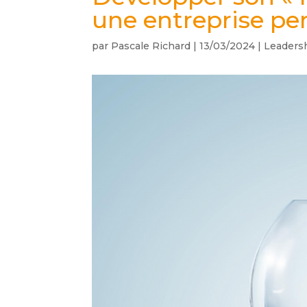
une entreprise pe
par
Pascale Richard
|
13/03/2024
|
Leadersh