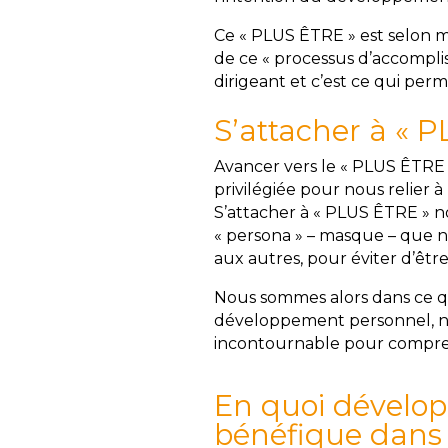
Ce « PLUS ÊTRE » est selon mo
de ce « processus d’accompli
dirigeant et c’est ce qui per
S’attacher à « 
Avancer vers le « PLUS ÊTRE 
privilégiée pour nous relier
S’attacher à « PLUS ÊTRE » n
« persona » – masque – que 
aux autres, pour éviter d’êtr
Nous sommes alors dans ce qu
développement personnel, n
incontournable pour comprend
En quoi développ
bénéfique dans 