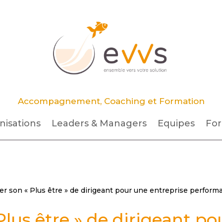
Accompagnement, Coaching et Formation
nisations
Leaders & Managers
Equipes
For
r son « Plus être » de dirigeant pour une entreprise perform
lus être » de dirigeant po