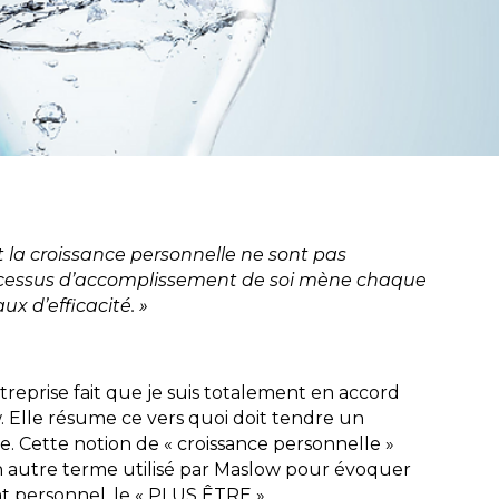
 et la croissance personnelle ne sont pas
processus d’accomplissement de soi mène chaque
x d’efficacité. »
reprise fait que je suis totalement en accord
. Elle résume ce vers quoi doit tendre un
te. Cette notion de « croissance personnelle »
 autre terme utilisé par Maslow pour évoquer
t personnel, le « PLUS ÊTRE ».