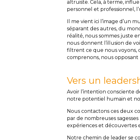
altruiste. Cela, à terme, in
personnel et professionnel, l
Il me vient ici l’image d’un m
séparant des autres, du mond
réalité, nous sommes juste en
nous donnent l’illusion de voi
filtrent ce que nous voyons,
comprenons, nous opposant à
Vers un leadersh
Avoir l’intention consciente 
notre potentiel humain et nous
Nous contactons ces deux co
par de nombreuses sagesses a
expériences et découvertes 
Notre chemin de leader se co