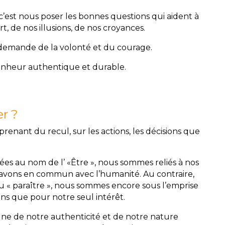
 c’est nous poser les bonnes questions qui aident à
t, de nos illusions, de nos croyances.
» demande de la volonté et du courage.
onheur authentique et durable.
er ?
renant du recul, sur les actions, les décisions que
ées au nom de l’ «Être », nous sommes reliés à nos
avons en commun avec l’humanité. Au contraire,
u « paraître », nous sommes encore sous l’emprise
ns que pour notre seul intérêt.
igne de notre authenticité et de notre nature