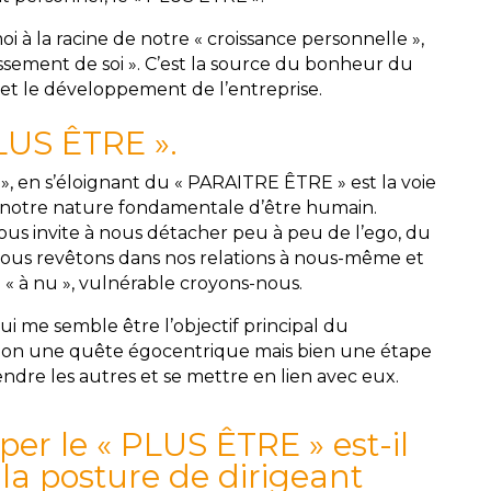
i à la racine de notre « croissance personnelle »,
ssement de soi ». C’est la source du bonheur du
met le développement de l’entreprise.
PLUS ÊTRE ».
», en s’éloignant du « PARAITRE ÊTRE » est la voie
 à notre nature fondamentale d’être humain.
ous invite à nous détacher peu à peu de l’ego, du
nous revêtons dans nos relations à nous-même et
e « à nu », vulnérable croyons-nous.
i me semble être l’objectif principal du
on une quête égocentrique mais bien une étape
re les autres et se mettre en lien avec eux.
er le « PLUS ÊTRE » est-il
la posture de dirigeant