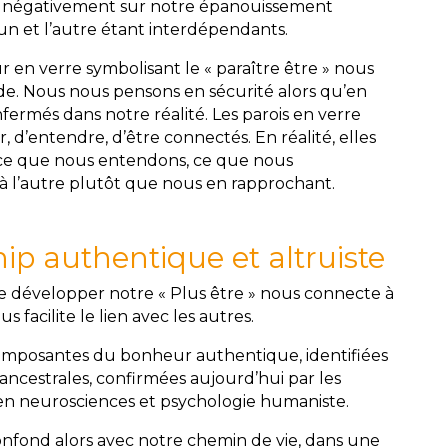
flue négativement sur notre épanouissement
’un et l’autre étant interdépendants.
ur en verre symbolisant le « paraître être » nous
e. Nous nous pensons en sécurité alors qu’en
fermés dans notre réalité. Les parois en verre
r, d’entendre, d’être connectés. En réalité, elles
 ce que nous entendons, ce que nous
 l’autre plutôt que nous en rapprochant.
ip authentique et altruiste
de développer notre « Plus être » nous connecte à
 facilite le lien avec les autres.
mposantes du bonheur authentique, identifiées
ncestrales, confirmées aujourd’hui par les
en neurosciences et psychologie humaniste.
nfond alors avec notre chemin de vie, dans une