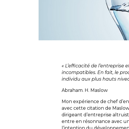
« L’efficacité de l’entreprise
incompatibles. En fait, le 
individu aux plus hauts niveau
Abraham. H. Maslow
Mon expérience de chef d’ent
avec cette citation de Maslow
dirigeant d’entreprise altruis
entre en résonnance avec un
l’intention du développemen