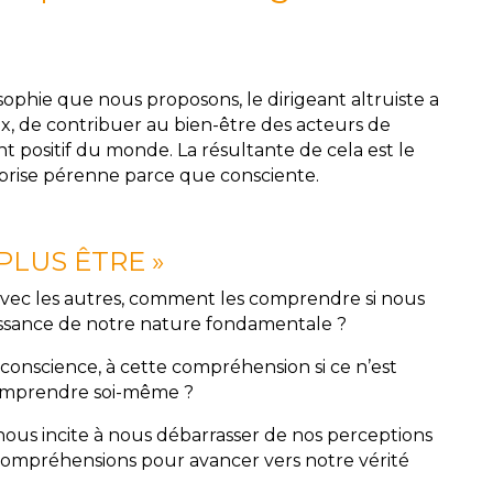
ophie que nous proposons, le dirigeant altruiste a
x, de contribuer au bien-être des acteurs de
 positif du monde. La résultante de cela est le
rise pérenne parce que consciente.
« PLUS ÊTRE »
vec les autres, comment les comprendre si nous
aissance de notre nature fondamentale ?
onscience, à cette compréhension si ce n’est
comprendre soi-même ?
 nous incite à nous débarrasser de nos perceptions
compréhensions pour avancer vers notre vérité