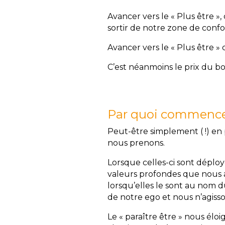
Avancer vers le « Plus être »,
sortir de notre zone de confor
Avancer vers le « Plus être 
C’est néanmoins le prix du b
Par quoi commenc
Peut-être simplement ( !) en p
nous prenons.
Lorsque celles-ci sont déploy
valeurs profondes que nous 
lorsqu’elles le sont au nom d
de notre ego et nous n’agisso
Le « paraître être » nous élo