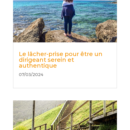
Le lâcher-prise pour être un
dirigeant serein et
authentique
07/03/2024