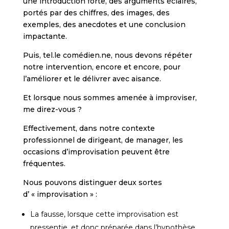
une introduction forte, des arguments éclairés,
portés par des chiffres, des images, des
exemples, des anecdotes et une conclusion
impactante.
Puis, tel.le comédien.ne, nous devons répéter
notre intervention, encore et encore, pour
l’améliorer et le délivrer avec aisance.
Et lorsque nous sommes amenée à improviser,
me direz-vous ?
Effectivement, dans notre contexte
professionnel de dirigeant, de manager, les
occasions d’improvisation peuvent être
fréquentes.
Nous pouvons distinguer deux sortes
d’ « improvisation » :
La fausse, lorsque cette improvisation est
pressentie, et donc préparée dans l’hypothèse